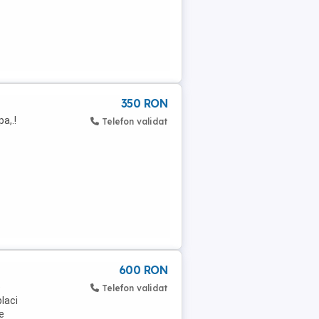
350 RON
a,.!
Telefon validat
600 RON
e
Telefon validat
placi
e