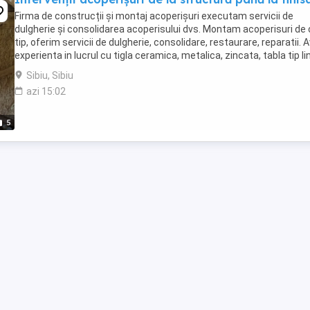
Firma de construcții și montaj acoperișuri executam servicii de
dulgherie și consolidarea acoperisului dvs. Montam acoperisuri de 
tip, oferim servicii de dulgherie, consolidare, restaurare, reparatii.
experienta in lucrul cu tigla ceramica, metalica, zincata, tabla tip li
cutata, faltuita, ...
Sibiu, Sibiu
azi 15:02
5