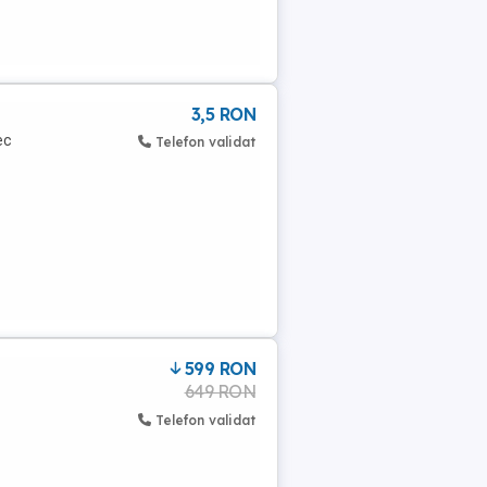
3,5 RON
ec
Telefon validat
599 RON
649 RON
Telefon validat