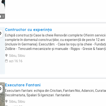
1
Contructor cu experința
Echipă construcții Case la cheie Renovări complete Oferim servicii
complete în domeniul construcțiilor, cu experiență de peste 12 ani
(inclusiv în Germania). Executăm: - Case la roșu și la cheie - Fundații
Zidărie - Tencuieli mecanizate și manuale - Rigips - Gresie & faianță
Parchet - ...
Sibiu, Sibiu
azi 16:16
Executare Fantani
Executam fantani. echipa din Cristian, Fantani Noi, Adanciri, Curatar
Decolmatata, Spalari Si Igenizari. fantanilor.
Sibiu, Sibiu