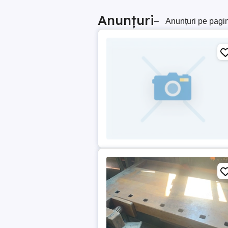
Anunțuri
–
Anunțuri pe pagi