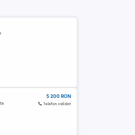
u
5 200 RON
rte
Telefon validat