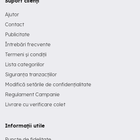
Suport clienți
Ajutor
Contact
Publicitate
Întrebări frecvente
Termeni și condiții
Lista categoriilor
Siguranța tranzacțiilor
Modifică setările de confidențialitate
Regulament Campanie
Livrare cu verificare colet
Informații utile
Puncte de fidelitate