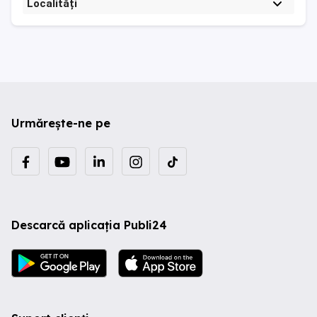
Localități
Urmărește-ne pe
Descarcă aplicația Publi24