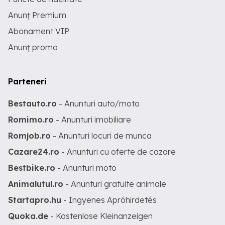
Anunț Premium
Abonament VIP
Anunț promo
Parteneri
Bestauto.ro
- Anunturi auto/moto
Romimo.ro
- Anunturi imobiliare
Romjob.ro
- Anunturi locuri de munca
Cazare24.ro
- Anunturi cu oferte de cazare
Bestbike.ro
- Anunturi moto
Animalutul.ro
- Anunturi gratuite animale
Startapro.hu
- Ingyenes Apróhirdetés
Quoka.de
- Kostenlose Kleinanzeigen