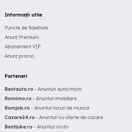
Informații utile
Puncte de fidelitate
Anunț Premium
Abonament VIP
Anunț promo
Parteneri
Bestauto.ro
- Anunturi auto/moto
Romimo.ro
- Anunturi imobiliare
Romjob.ro
- Anunturi locuri de munca
Cazare24.ro
- Anunturi cu oferte de cazare
Bestbike.ro
- Anunturi moto