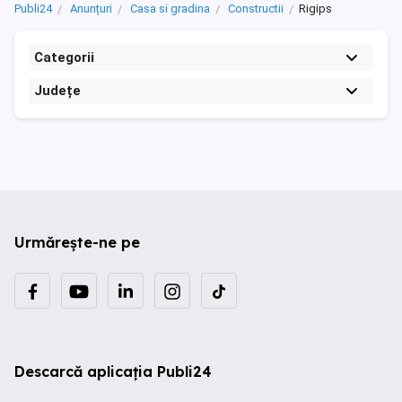
Publi24
Anunțuri
Casa si gradina
Constructii
Rigips
Categorii
Județe
Urmărește-ne pe
Descarcă aplicația Publi24