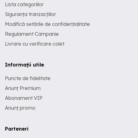
Lista categoriilor
Siguranța tranzacțiilor
Modifică setările de confidențialitate
Regulament Campanie
Livrare cu verificare colet
Informații utile
Puncte de fidelitate
Anunț Premium
Abonament VIP
Anunț promo
Parteneri