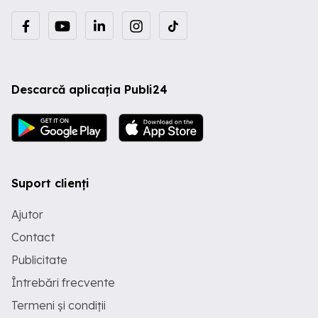
Descarcă aplicația Publi24
Suport clienți
Ajutor
Contact
Publicitate
Întrebări frecvente
Termeni și condiții