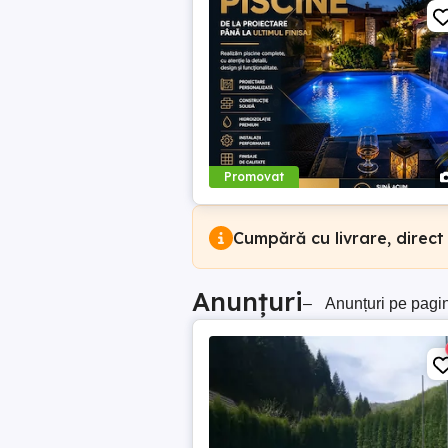
Promovat
Cumpără cu livrare, direct
Anunțuri
–
Anunțuri pe pagi