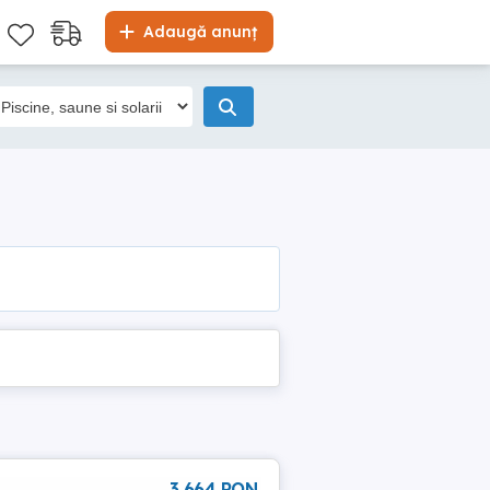
Adaugă anunț
3 664 RON