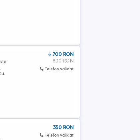
700 RON
800 RON
este
.
Telefon validat
 cu
350 RON
Telefon validat