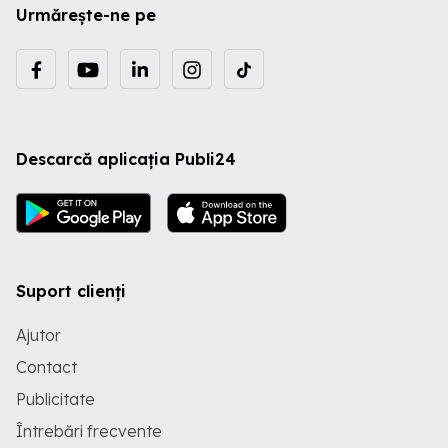
Urmărește-ne pe
Descarcă aplicația Publi24
Suport clienți
Ajutor
Contact
Publicitate
Întrebări frecvente