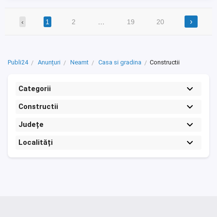
›
‹
1
2
…
19
20
Publi24
Anunțuri
Neamt
Casa si gradina
Constructii
Categorii
Constructii
Județe
Localități