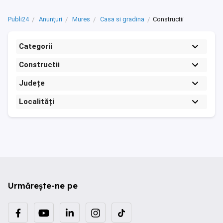
Publi24
Anunțuri
Mures
Casa si gradina
Constructii
Categorii
Constructii
Județe
Localități
Urmărește-ne pe