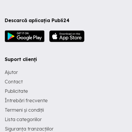
Descarcă aplicația Publi24
Suport clienți
Ajutor
Contact
Publicitate
Întrebări frecvente
Termeni și condiții
Lista categoriilor
Siguranța tranzacțiilor