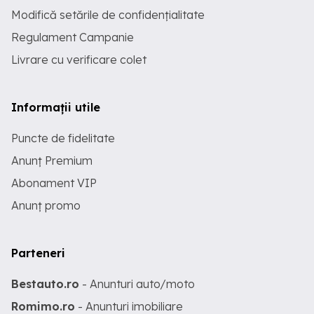
Modifică setările de confidențialitate
Regulament Campanie
Livrare cu verificare colet
Informații utile
Puncte de fidelitate
Anunț Premium
Abonament VIP
Anunț promo
Parteneri
Bestauto.ro
- Anunturi auto/moto
Romimo.ro
- Anunturi imobiliare