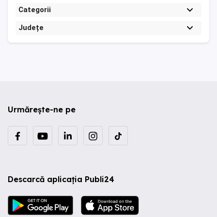
Categorii
Județe
Urmărește-ne pe
Descarcă aplicația Publi24