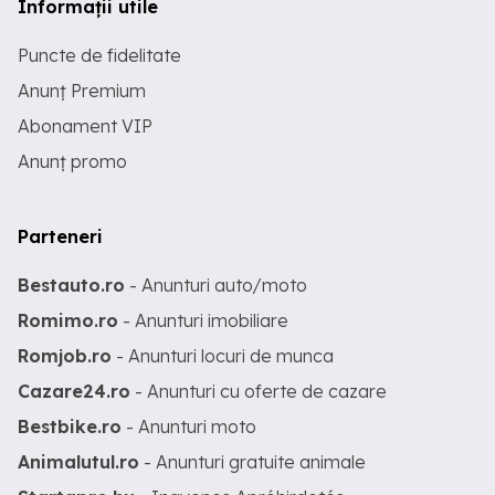
Informații utile
Puncte de fidelitate
Anunț Premium
Abonament VIP
Anunț promo
Parteneri
Bestauto.ro
- Anunturi auto/moto
Romimo.ro
- Anunturi imobiliare
Romjob.ro
- Anunturi locuri de munca
Cazare24.ro
- Anunturi cu oferte de cazare
Bestbike.ro
- Anunturi moto
Animalutul.ro
- Anunturi gratuite animale