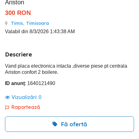
Ariston
300
RON
Timis
,
Timisoara
Valabil din 8/3/2026 1:43:38 AM
Descriere
Vand placa electronica intacta ,diverse piese pt centrala
Ariston confort 2 boilere.
ID anunț
: 1640121490
Vizualizări:
0
Raportează
Fă ofertă