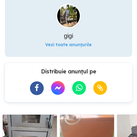
gigi
Vezi toate anunțurile
Distribuie anunțul pe