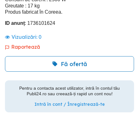
Greutate : 17 kg
Produs fabricat în Coreea.
ID anunț
: 1736101624
Vizualizări:
0
Raportează
Fă ofertă
Pentru a contacta acest utilizator, intră în contul tău
Publi24.ro sau creează-ți rapid un cont nou!
Intră în cont / Înregistrează-te