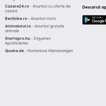
Cazare24.ro
- Anunturi cu oferte de
Descarcă ap
cazare
Bestbike.ro
- Anunturi moto
Animalutul.ro
- Anunturi gratuite
animale
Startapro.hu
- Ingyenes
Apróhirdetés
Quoka.de
- Kostenlose Kleinanzeigen