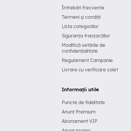
Întrebări frecvente
Termeni și condiții
Lista categoriilor
Siguranța tranzacțiilor
Modifică setările de
confidențialitate
Regulament Campanie
Livrare cu verificare colet
Informații utile
Puncte de fidelitate
Anunț Premium
Abonament VIP
Anunț promo