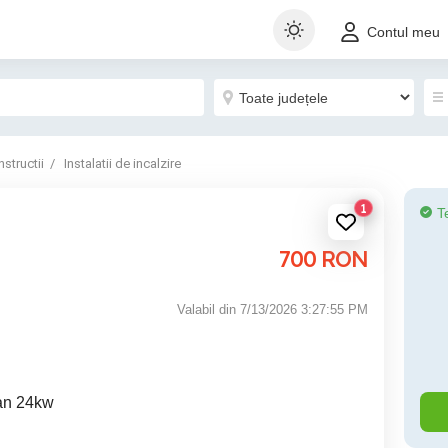
Contul meu
structii
Instalatii de incalzire
1
T
700
RON
Valabil din 7/13/2026 3:27:55 PM
tan 24kw