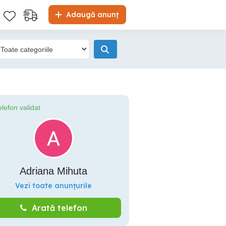
Adaugă anunț
elefon validat
Adriana Mihuta
Vezi toate anunțurile
Arată telefon