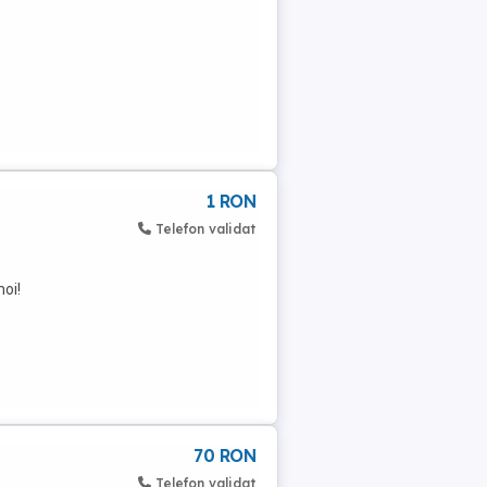
1 RON
Telefon validat
noi!
70 RON
Telefon validat