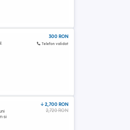
300 RON
l.
Telefon validat
2,700 RON
2,720 RON
uni
m si