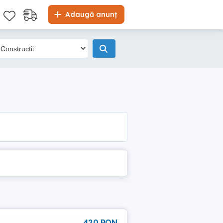
Adaugă anunț
420 RON