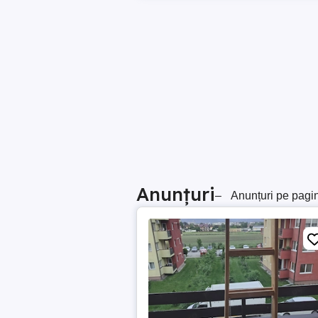
Anunțuri
–
Anunțuri pe pagi