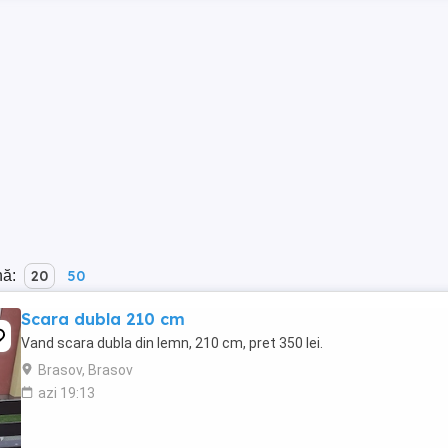
nă:
20
50
Scara dubla 210 cm
Vand scara dubla din lemn, 210 cm, pret 350 lei.
Brasov, Brasov
azi 19:13