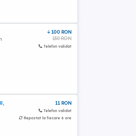
100 RON
130 RON
m
Telefon validat
8,
11 RON
Telefon validat
Repostat la fiecare 6 ore