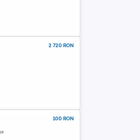
2 720 RON
100 RON
se