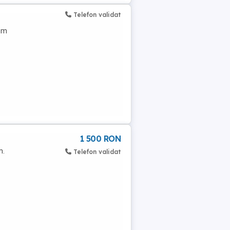
Telefon validat
 mm
1 500 RON
m.
Telefon validat