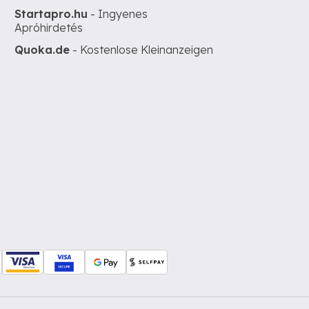
Startapro.hu
- Ingyenes
Apróhirdetés
Quoka.de
- Kostenlose Kleinanzeigen