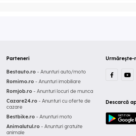
Parteneri
Urmărește-
Bestauto.ro
- Anunturi auto/moto
Romimo.ro
- Anunturi imobiliare
Romjob.ro
- Anunturi locuri de munca
Cazare24.ro
- Anunturi cu oferte de
Descarcă ap
cazare
Bestbike.ro
- Anunturi moto
Animalutul.ro
- Anunturi gratuite
animale