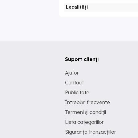
Localități
Suport clienți
Ajutor
Contact
Publicitate
Întrebări frecvente
Termeni și condiții
Lista categoriilor
Siguranța tranzacțiilor