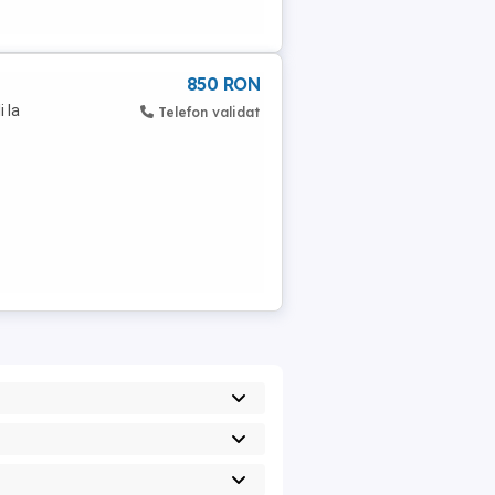
850 RON
i la
Telefon validat