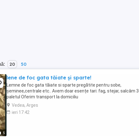
nă:
20
50
lene de foc gata tăiate și sparte!
Lemne de foc gata tăiate si sparte pregătite pentru sobe,
șeminee,centrale etc.. Avem doar esențe tari: fag, stejar, salcâm 3
paletul Oferim transport la domiciliu
Vedea, Arges
ieri 17:42
5