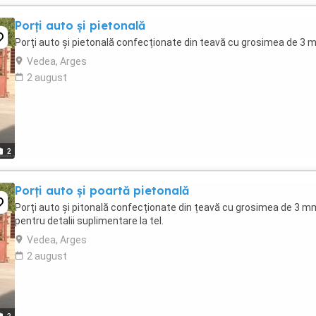
Porți auto și pietonală
Porți auto și pietonală confecționate din teavă cu grosimea de 3
Vedea, Arges
2 august
2
Porți auto și poartă pietonală
Porți auto și pitonală confecționate din țeavă cu grosimea de 3 m
pentru detalii suplimentare la tel.
Vedea, Arges
2 august