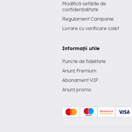
Modifică setările de
confidențialitate
Regulament Campanie
Livrare cu verificare colet
Informații utile
Puncte de fidelitate
Anunț Premium
Abonament VIP
Anunț promo