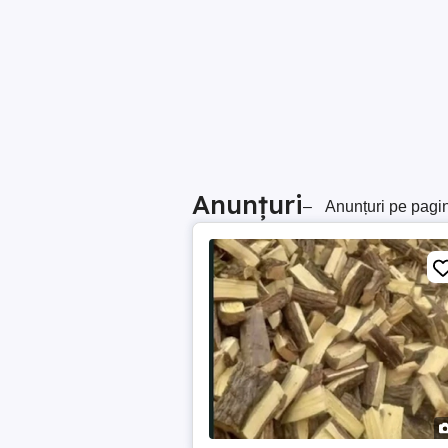
Anunțuri
–
Anunțuri pe pagi