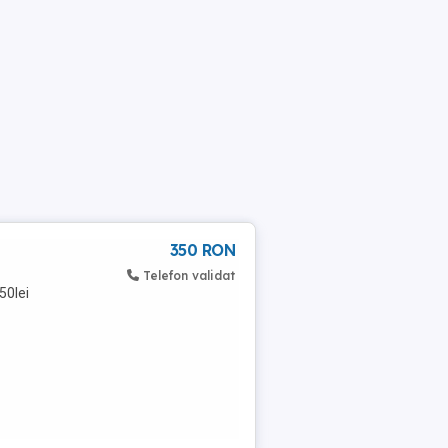
350 RON
Telefon validat
50lei