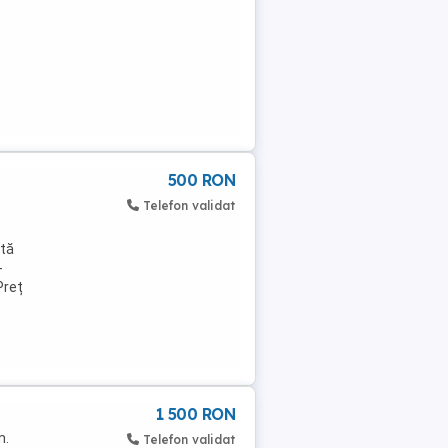
500 RON
Telefon validat
otă
-
Preț
1 500 RON
m.
Telefon validat