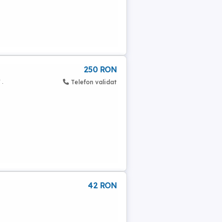
250 RON
 .
Telefon validat
42 RON