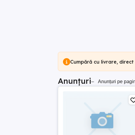
Cumpără cu livrare, direct
Anunțuri
–
Anunțuri pe pagi