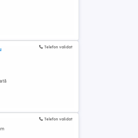
Telefon validat
u
tată
Telefon validat
 mm