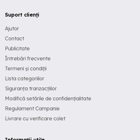
Suport clienți
Ajutor
Contact
Publicitate
Întrebări frecvente
Termeni și condiții
Lista categoriilor
Siguranța tranzacțiilor
Modifică setările de confidențialitate
Regulament Campanie
Livrare cu verificare colet
Informații utile