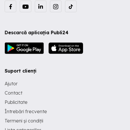
Descarcă aplicația Publi24
Suport clienți
Ajutor
Contact
Publicitate
Întrebări frecvente
Termeni și condiții