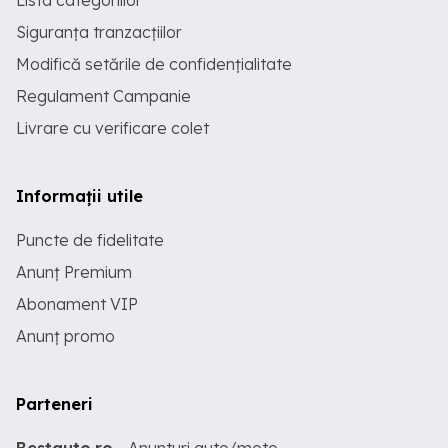
Lista categoriilor
Siguranța tranzacțiilor
Modifică setările de confidențialitate
Regulament Campanie
Livrare cu verificare colet
Informații utile
Puncte de fidelitate
Anunț Premium
Abonament VIP
Anunț promo
Parteneri