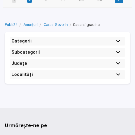
Publi24
Anunțuri
Caras-Severin
Casa si gradina
Categorii
Subcategorii
Județe
Localități
Urmărește-ne pe