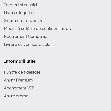
Termeni și condiții
Lista categoriilor
Siguranța tranzacțiilor
Modifică setările de confidențialitate
Regulament Campanie
Livrare cu verificare colet
Informații utile
Puncte de fidelitate
Anunț Premium
Abonament VIP
Anunț promo