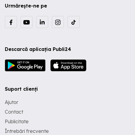
Urmărește-ne pe
Descarcă aplicația Publi24
Suport clienți
Ajutor
Contact
Publicitate
Întrebări frecvente