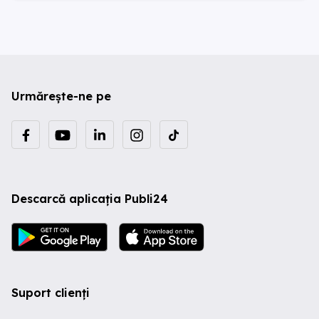
Urmărește-ne pe
Descarcă aplicația Publi24
Suport clienți