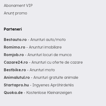
Abonament VIP
Anunț promo
Parteneri
Bestauto.ro
- Anunturi auto/moto
Romimo.ro
- Anunturi imobiliare
Romjob.ro
- Anunturi locuri de munca
Cazare24.ro
- Anunturi cu oferte de cazare
Bestbike.ro
- Anunturi moto
Animalutul.ro
- Anunturi gratuite animale
Startapro.hu
- Ingyenes Apróhirdetés
Quoka.de
- Kostenlose Kleinanzeigen