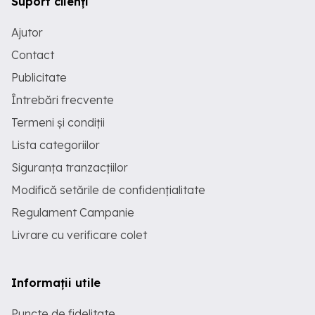
Suport clienți
Ajutor
Contact
Publicitate
Întrebări frecvente
Termeni și condiții
Lista categoriilor
Siguranța tranzacțiilor
Modifică setările de confidențialitate
Regulament Campanie
Livrare cu verificare colet
Informații utile
Puncte de fidelitate