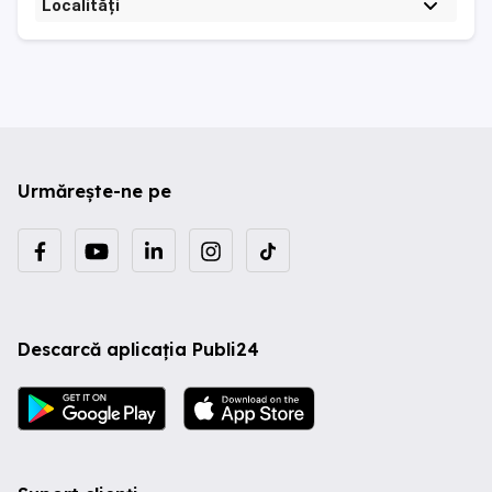
Localități
Urmărește-ne pe
Descarcă aplicația Publi24