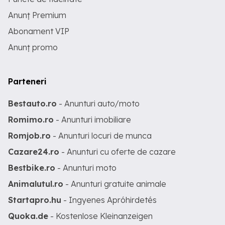
Anunț Premium
Abonament VIP
Anunț promo
Parteneri
Bestauto.ro
- Anunturi auto/moto
Romimo.ro
- Anunturi imobiliare
Romjob.ro
- Anunturi locuri de munca
Cazare24.ro
- Anunturi cu oferte de cazare
Bestbike.ro
- Anunturi moto
Animalutul.ro
- Anunturi gratuite animale
Startapro.hu
- Ingyenes Apróhirdetés
Quoka.de
- Kostenlose Kleinanzeigen