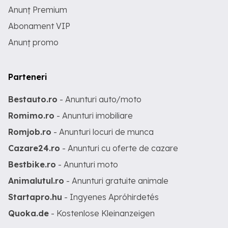
Anunț Premium
Abonament VIP
Anunț promo
Parteneri
Bestauto.ro
- Anunturi auto/moto
Romimo.ro
- Anunturi imobiliare
Romjob.ro
- Anunturi locuri de munca
Cazare24.ro
- Anunturi cu oferte de cazare
Bestbike.ro
- Anunturi moto
Animalutul.ro
- Anunturi gratuite animale
Startapro.hu
- Ingyenes Apróhirdetés
Quoka.de
- Kostenlose Kleinanzeigen