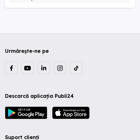
Urmărește-ne pe
Descarcă aplicația Publi24
Suport clienți