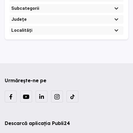
Subcategorii
Județe
Localități
Urmărește-ne pe
Descarcă aplicația Publi24