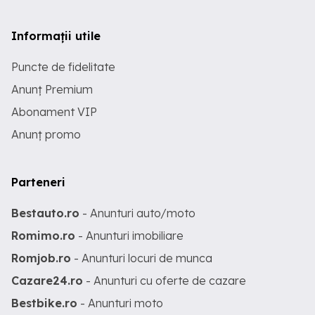
Informații utile
Puncte de fidelitate
Anunț Premium
Abonament VIP
Anunț promo
Parteneri
Bestauto.ro
- Anunturi auto/moto
Romimo.ro
- Anunturi imobiliare
Romjob.ro
- Anunturi locuri de munca
Cazare24.ro
- Anunturi cu oferte de cazare
Bestbike.ro
- Anunturi moto