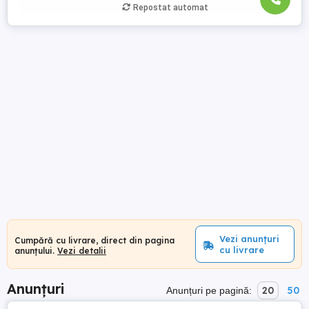
Repostat automat
Vezi anunțuri
Cumpără cu livrare, direct din pagina
cu livrare
anunțului.
Vezi detalii
Anunțuri
20
50
Anunțuri pe pagină: