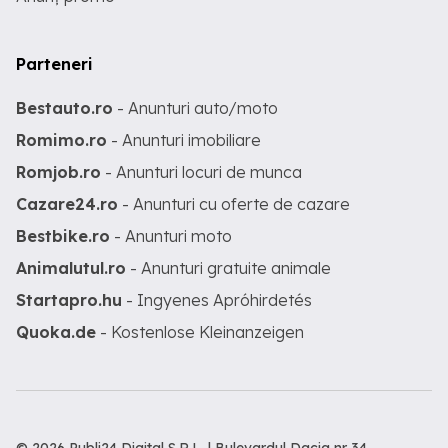
Parteneri
Bestauto.ro
- Anunturi auto/moto
Romimo.ro
- Anunturi imobiliare
Romjob.ro
- Anunturi locuri de munca
Cazare24.ro
- Anunturi cu oferte de cazare
Bestbike.ro
- Anunturi moto
Animalutul.ro
- Anunturi gratuite animale
Startapro.hu
- Ingyenes Apróhirdetés
Quoka.de
- Kostenlose Kleinanzeigen