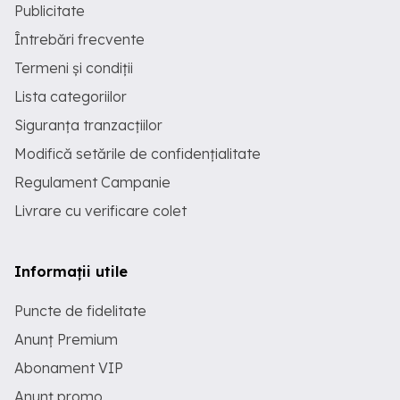
Publicitate
Întrebări frecvente
Termeni și condiții
Lista categoriilor
Siguranța tranzacțiilor
Modifică setările de confidențialitate
Regulament Campanie
Livrare cu verificare colet
Informații utile
Puncte de fidelitate
Anunț Premium
Abonament VIP
Anunț promo