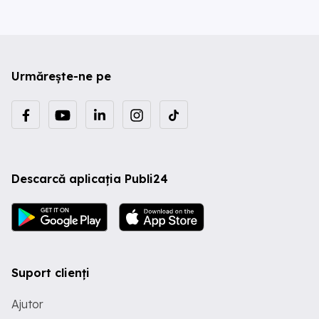
Urmărește-ne pe
Descarcă aplicația Publi24
Suport clienți
Ajutor