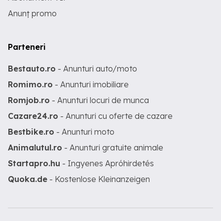
Anunț promo
Parteneri
Bestauto.ro
- Anunturi auto/moto
Romimo.ro
- Anunturi imobiliare
Romjob.ro
- Anunturi locuri de munca
Cazare24.ro
- Anunturi cu oferte de cazare
Bestbike.ro
- Anunturi moto
Animalutul.ro
- Anunturi gratuite animale
Startapro.hu
- Ingyenes Apróhirdetés
Quoka.de
- Kostenlose Kleinanzeigen