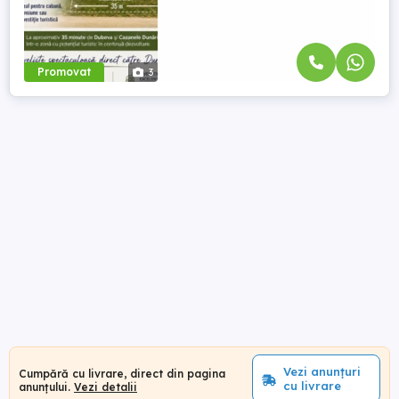
Promovat
3
Vezi anunțuri
Cumpără cu livrare, direct din pagina
cu livrare
anunțului.
Vezi detalii