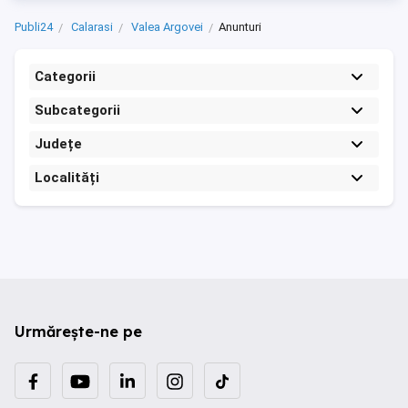
Publi24
Calarasi
Valea Argovei
Anunturi
Categorii
Subcategorii
Județe
Localități
Urmărește-ne pe