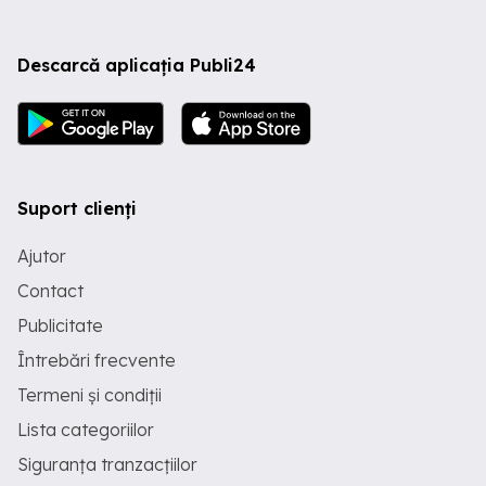
Descarcă aplicația Publi24
Suport clienți
Ajutor
Contact
Publicitate
Întrebări frecvente
Termeni și condiții
Lista categoriilor
Siguranța tranzacțiilor