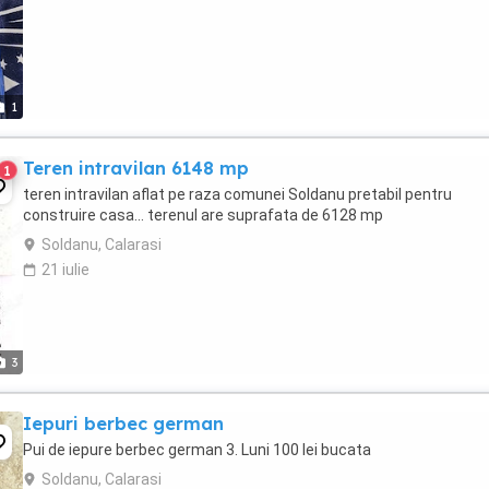
1
Teren intravilan 6148 mp
1
teren intravilan aflat pe raza comunei Soldanu pretabil pentru
construire casa... terenul are suprafata de 6128 mp
Soldanu, Calarasi
21 iulie
3
Iepuri berbec german
Pui de iepure berbec german 3. Luni 100 lei bucata
Soldanu, Calarasi