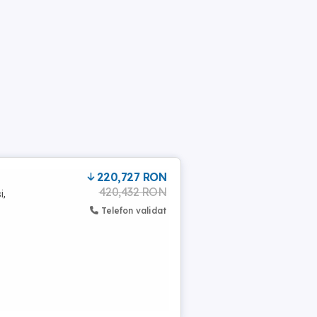
220,727 RON
420,432 RON
i,
Telefon validat