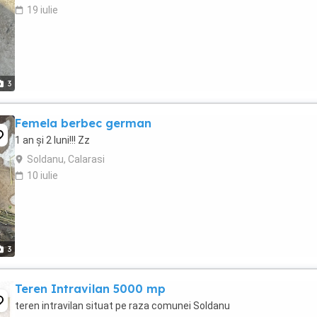
19 iulie
3
Femela berbec german
1 an și 2 luni!!! Zz
Soldanu, Calarasi
10 iulie
3
Teren Intravilan 5000 mp
teren intravilan situat pe raza comunei Soldanu