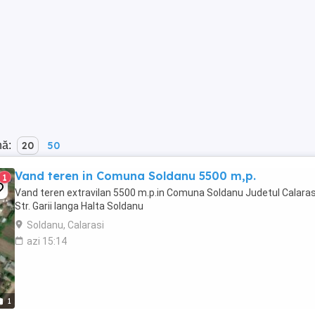
nă:
20
50
Vand teren in Comuna Soldanu 5500 m,p.
1
Vand teren extravilan 5500 m.p.in Comuna Soldanu Judetul Calaras
Str. Garii langa Halta Soldanu
Soldanu, Calarasi
azi 15:14
1