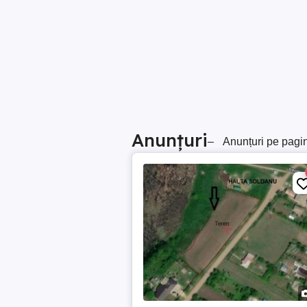
Anunțuri
–
Anunțuri pe pagi