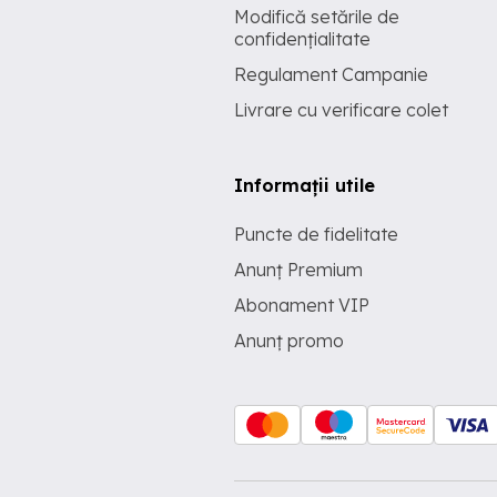
Modifică setările de
confidențialitate
Regulament Campanie
Livrare cu verificare colet
Informații utile
Puncte de fidelitate
Anunț Premium
Abonament VIP
Anunț promo