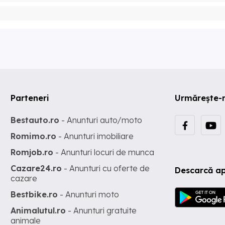
Parteneri
Urmărește-
Bestauto.ro
- Anunturi auto/moto
Romimo.ro
- Anunturi imobiliare
Romjob.ro
- Anunturi locuri de munca
Cazare24.ro
- Anunturi cu oferte de
Descarcă ap
cazare
Bestbike.ro
- Anunturi moto
Animalutul.ro
- Anunturi gratuite
animale