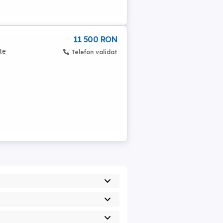
11 500 RON
te
Telefon validat