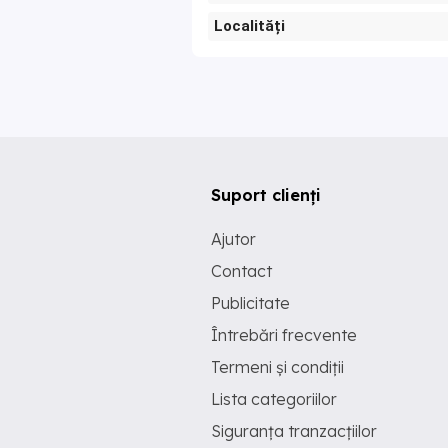
Localități
Suport clienți
Ajutor
Contact
Publicitate
Întrebări frecvente
Termeni și condiții
Lista categoriilor
Siguranța tranzacțiilor