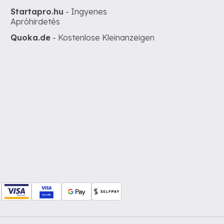
Startapro.hu
- Ingyenes
Apróhirdetés
Quoka.de
- Kostenlose Kleinanzeigen