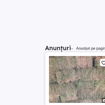
Anunțuri
–
Anunțuri pe pagi