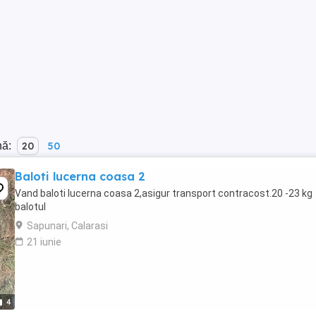
nă:
20
50
Baloti lucerna coasa 2
Vand baloti lucerna coasa 2,asigur transport contracost.20 -23 kg
balotul
Sapunari, Calarasi
21 iunie
4