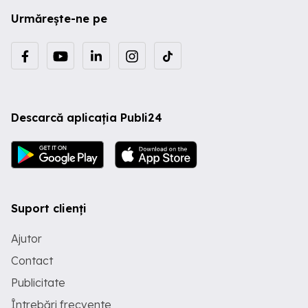
Urmărește-ne pe
Descarcă aplicația Publi24
Suport clienți
Ajutor
Contact
Publicitate
Întrebări frecvente