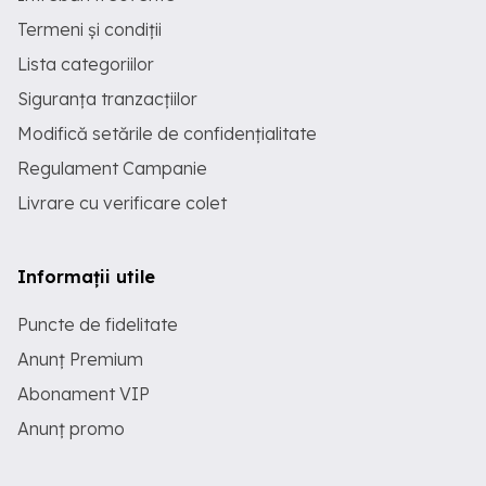
Termeni și condiții
Lista categoriilor
Siguranța tranzacțiilor
Modifică setările de confidențialitate
Regulament Campanie
Livrare cu verificare colet
Informații utile
Puncte de fidelitate
Anunț Premium
Abonament VIP
Anunț promo