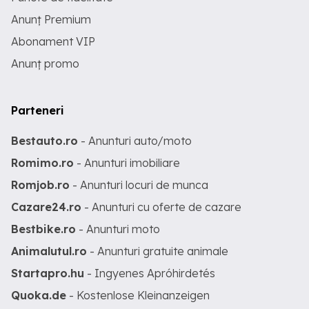
Anunț Premium
Abonament VIP
Anunț promo
Parteneri
Bestauto.ro
- Anunturi auto/moto
Romimo.ro
- Anunturi imobiliare
Romjob.ro
- Anunturi locuri de munca
Cazare24.ro
- Anunturi cu oferte de cazare
Bestbike.ro
- Anunturi moto
Animalutul.ro
- Anunturi gratuite animale
Startapro.hu
- Ingyenes Apróhirdetés
Quoka.de
- Kostenlose Kleinanzeigen