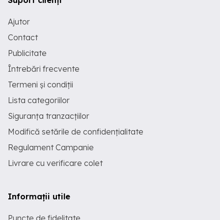
Suport clienți
Ajutor
Contact
Publicitate
Întrebări frecvente
Termeni și condiții
Lista categoriilor
Siguranța tranzacțiilor
Modifică setările de confidențialitate
Regulament Campanie
Livrare cu verificare colet
Informații utile
Puncte de fidelitate