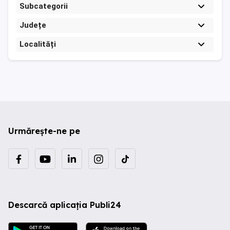
Subcategorii
Județe
Localități
Urmărește-ne pe
Descarcă aplicația Publi24