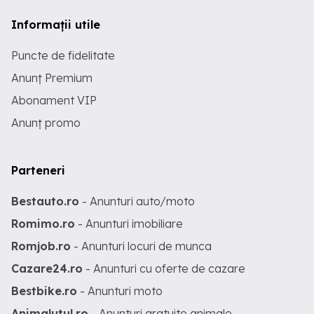
Informații utile
Puncte de fidelitate
Anunț Premium
Abonament VIP
Anunț promo
Parteneri
Bestauto.ro
- Anunturi auto/moto
Romimo.ro
- Anunturi imobiliare
Romjob.ro
- Anunturi locuri de munca
Cazare24.ro
- Anunturi cu oferte de cazare
Bestbike.ro
- Anunturi moto
Animalutul.ro
- Anunturi gratuite animale