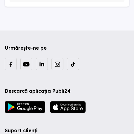
Urmărește-ne pe
Descarcă aplicația Publi24
Suport clienți