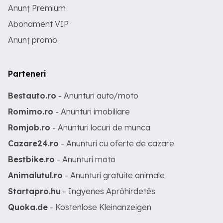
Anunț Premium
Abonament VIP
Anunț promo
Parteneri
Bestauto.ro
- Anunturi auto/moto
Romimo.ro
- Anunturi imobiliare
Romjob.ro
- Anunturi locuri de munca
Cazare24.ro
- Anunturi cu oferte de cazare
Bestbike.ro
- Anunturi moto
Animalutul.ro
- Anunturi gratuite animale
Startapro.hu
- Ingyenes Apróhirdetés
Quoka.de
- Kostenlose Kleinanzeigen