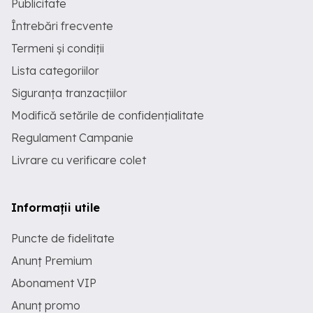
Publicitate
Întrebări frecvente
Termeni și condiții
Lista categoriilor
Siguranța tranzacțiilor
Modifică setările de confidențialitate
Regulament Campanie
Livrare cu verificare colet
Informații utile
Puncte de fidelitate
Anunț Premium
Abonament VIP
Anunț promo