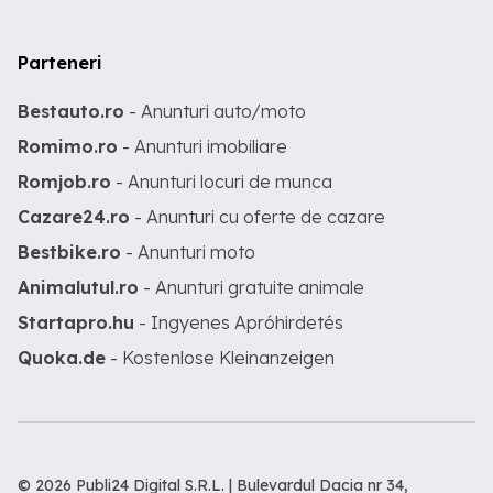
Parteneri
Bestauto.ro
- Anunturi auto/moto
Romimo.ro
- Anunturi imobiliare
Romjob.ro
- Anunturi locuri de munca
Cazare24.ro
- Anunturi cu oferte de cazare
Bestbike.ro
- Anunturi moto
Animalutul.ro
- Anunturi gratuite animale
Startapro.hu
- Ingyenes Apróhirdetés
Quoka.de
- Kostenlose Kleinanzeigen
© 2026 Publi24 Digital S.R.L. | Bulevardul Dacia nr 34,