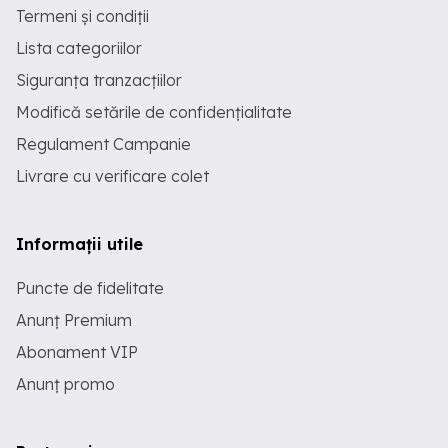
Termeni și condiții
Lista categoriilor
Siguranța tranzacțiilor
Modifică setările de confidențialitate
Regulament Campanie
Livrare cu verificare colet
Informații utile
Puncte de fidelitate
Anunț Premium
Abonament VIP
Anunț promo