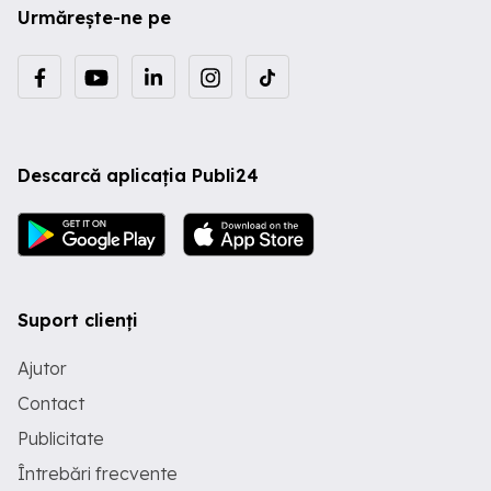
Urmărește-ne pe
Descarcă aplicația Publi24
Suport clienți
Ajutor
Contact
Publicitate
Întrebări frecvente