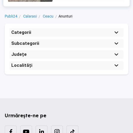
Publi24
Calarasi
Ceacu
Anunturi
Categorii
Subcategorii
Județe
Localități
Urmărește-ne pe