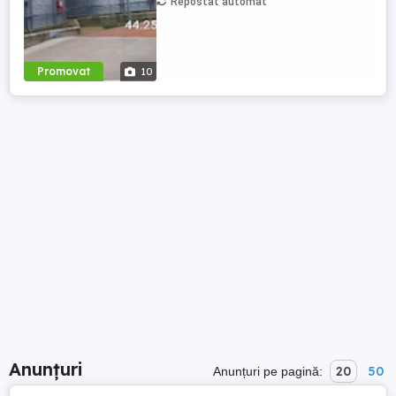
Repostat automat
Promovat
10
Anunțuri
20
50
Anunțuri pe pagină: