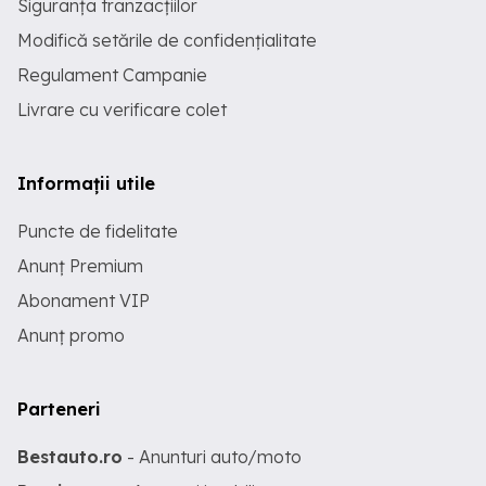
Siguranța tranzacțiilor
Modifică setările de confidențialitate
Regulament Campanie
Livrare cu verificare colet
Informații utile
Puncte de fidelitate
Anunț Premium
Abonament VIP
Anunț promo
Parteneri
Bestauto.ro
- Anunturi auto/moto