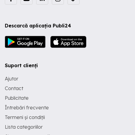
Descarcă aplicația Publi24
Suport clienți
Ajutor
Contact
Publicitate
Întrebări frecvente
Termeni și condiții
Lista categoriilor