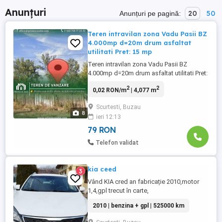
Anunțuri
20
50
Anunțuri pe pagină:
Teren intravilan zona Vadu Pasii BZ
4.000mp d=20m drum asfaltat
utilitati Pret: 15 mp
Teren intravilan zona Vadu Pasii BZ
4.000mp d=20m drum asfaltat utilitati Pret:
15 mp neg. Teren: intravilan Localizare:
2
2
0,02 RON/m
| 4,077 m
Sat Scurtesti, comuna Vadu Pasii; jud.
Buzau Suprafata: 4077mp
Scurtesti, Buzau
Deschidere:20.5m Utilitati: apa, curent
8
ieri 12:13
electric, canalizare Alte detalii: Pretabil
pentru ...
79 RON
Telefon validat
kia ceed
3
Vând KIA cred an fabricație 2010,motor
1,4,gpl trecut în carte,
2010 | benzina + gpl | 525000 km