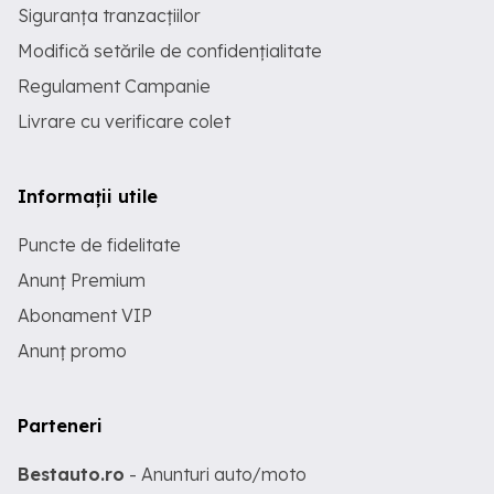
Siguranța tranzacțiilor
Modifică setările de confidențialitate
Regulament Campanie
Livrare cu verificare colet
Informații utile
Puncte de fidelitate
Anunț Premium
Abonament VIP
Anunț promo
Parteneri
Bestauto.ro
- Anunturi auto/moto