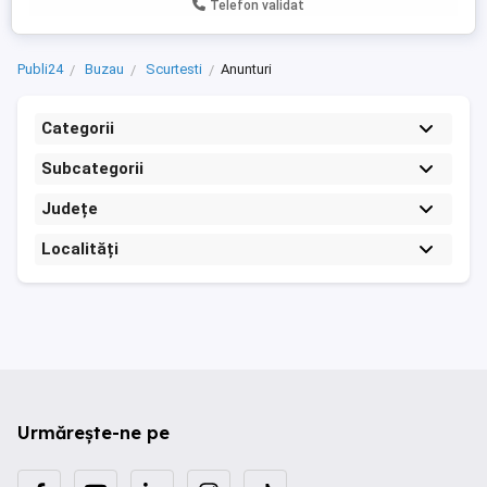
Telefon validat
Publi24
Buzau
Scurtesti
Anunturi
Categorii
Subcategorii
Județe
Localități
Urmărește-ne pe