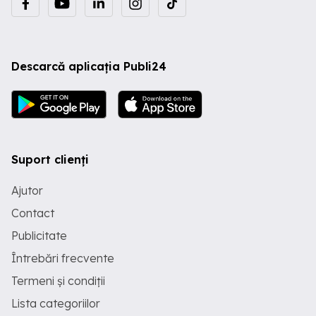
Descarcă aplicația Publi24
Suport clienți
Ajutor
Contact
Publicitate
Întrebări frecvente
Termeni și condiții
Lista categoriilor