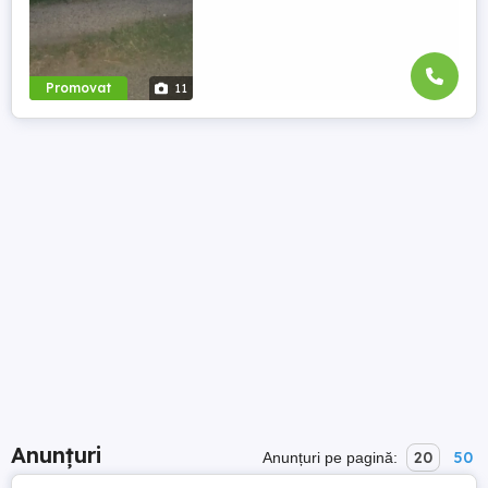
Promovat
11
Anunțuri
20
50
Anunțuri pe pagină: