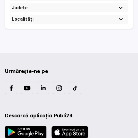
Județe
Localități
Urmărește-ne pe
Descarcă aplicația Publi24