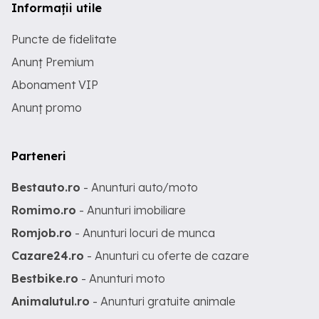
Informații utile
Puncte de fidelitate
Anunț Premium
Abonament VIP
Anunț promo
Parteneri
Bestauto.ro
- Anunturi auto/moto
Romimo.ro
- Anunturi imobiliare
Romjob.ro
- Anunturi locuri de munca
Cazare24.ro
- Anunturi cu oferte de cazare
Bestbike.ro
- Anunturi moto
Animalutul.ro
- Anunturi gratuite animale