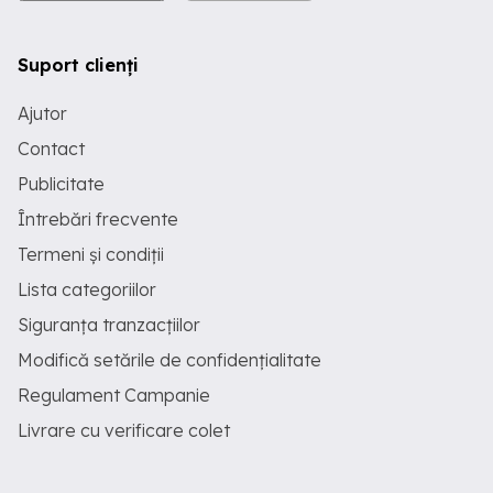
Suport clienți
Ajutor
Contact
Publicitate
Întrebări frecvente
Termeni și condiții
Lista categoriilor
Siguranța tranzacțiilor
Modifică setările de confidențialitate
Regulament Campanie
Livrare cu verificare colet