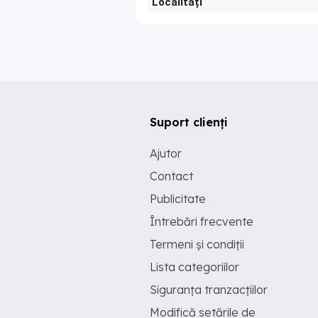
Localități
Suport clienți
Ajutor
Contact
Publicitate
Întrebări frecvente
Termeni și condiții
Lista categoriilor
Siguranța tranzacțiilor
Modifică setările de