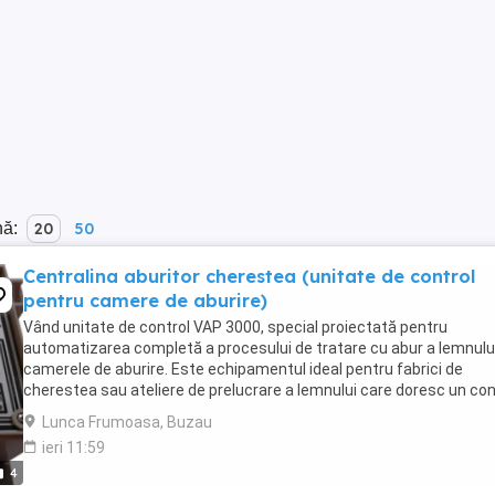
nă:
20
50
Centralina aburitor cherestea (unitate de control
pentru camere de aburire)
Vând unitate de control VAP 3000, special proiectată pentru
automatizarea completă a procesului de tratare cu abur a lemnului
camerele de aburire. Este echipamentul ideal pentru fabrici de
cherestea sau ateliere de prelucrare a lemnului care doresc un con
precis al temperaturii și optimizarea ...
Lunca Frumoasa, Buzau
ieri 11:59
4