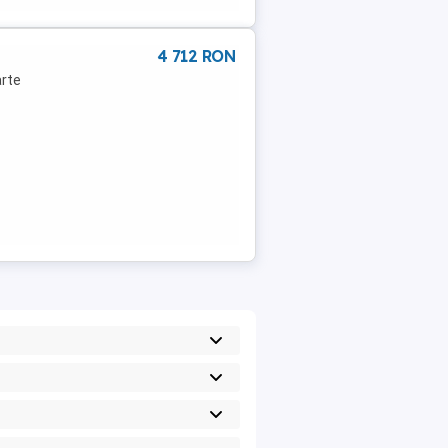
4 712 RON
arte