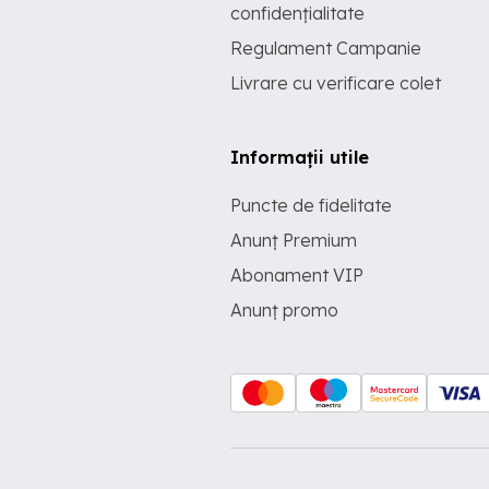
confidențialitate
Regulament Campanie
Livrare cu verificare colet
Informații utile
Puncte de fidelitate
Anunț Premium
Abonament VIP
Anunț promo