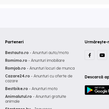
Parteneri
Urmărește-
Bestauto.ro
- Anunturi auto/moto
Romimo.ro
- Anunturi imobiliare
Romjob.ro
- Anunturi locuri de munca
Cazare24.ro
- Anunturi cu oferte de
Descarcă ap
cazare
Bestbike.ro
- Anunturi moto
Animalutul.ro
- Anunturi gratuite
animale