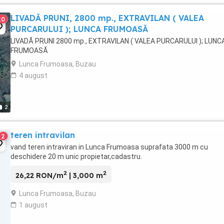
LIVADĂ PRUNI, 2800 mp., EXTRAVILAN ( VALEA
20
PURCARULUI ); LUNCA FRUMOASĂ
LIVADĂ PRUNI 2800 mp., EXTRAVILAN ( VALEA PURCARULUI ); LUNC
FRUMOASĂ
Lunca Frumoasa, Buzau
4 august
2
teren intravilan
2
vand teren intraviran in Lunca Frumoasa suprafata 3000 m cu
deschidere 20 m unic propietar,cadastru.
2
2
26,22 RON/m
| 3,000 m
Lunca Frumoasa, Buzau
1 august