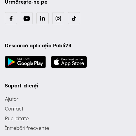
Urmărește-ne pe
Descarcă aplicația Publi24
Suport clienți
Ajutor
Contact
Publicitate
Întrebări frecvente