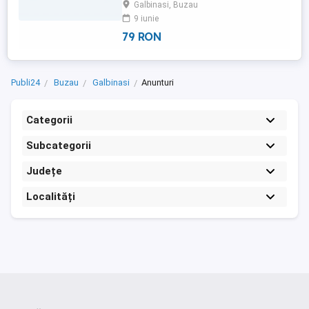
Galbinasi, Buzau
9 iunie
79 RON
Publi24
Buzau
Galbinasi
Anunturi
Categorii
Subcategorii
Județe
Localități