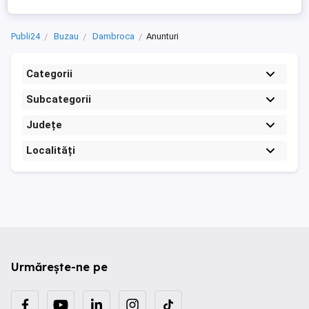
Publi24
Buzau
Dambroca
Anunturi
Categorii
Subcategorii
Județe
Localități
Urmărește-ne pe