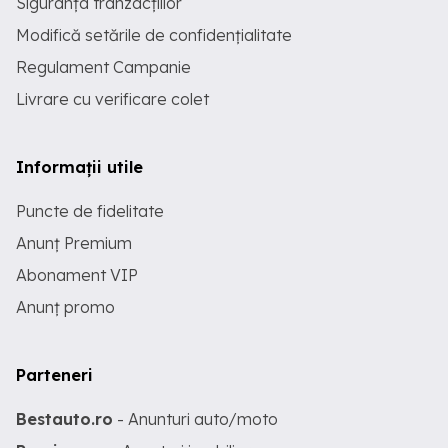
Siguranța tranzacțiilor
Modifică setările de confidențialitate
Regulament Campanie
Livrare cu verificare colet
Informații utile
Puncte de fidelitate
Anunț Premium
Abonament VIP
Anunț promo
Parteneri
Bestauto.ro
- Anunturi auto/moto