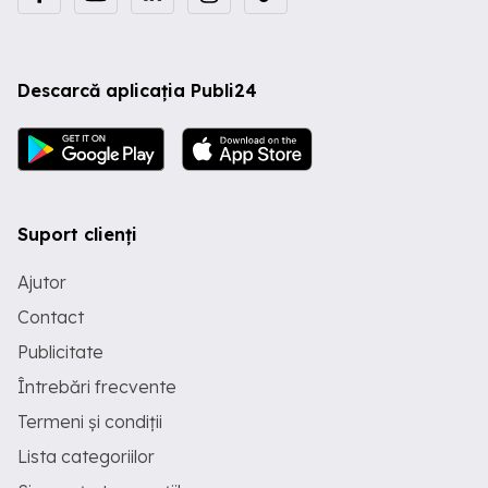
Descarcă aplicația Publi24
Suport clienți
Ajutor
Contact
Publicitate
Întrebări frecvente
Termeni și condiții
Lista categoriilor