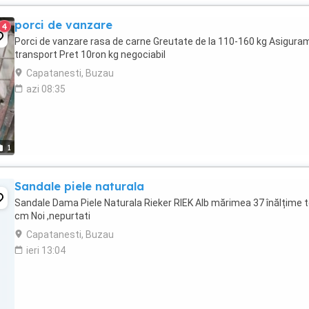
porci de vanzare
4
Porci de vanzare rasa de carne Greutate de la 110-160 kg Asigura
transport Pret 10ron kg negociabil
Capatanesti, Buzau
azi 08:35
1
Sandale piele naturala
Sandale Dama Piele Naturala Rieker RIEK Alb mărimea 37 înălțime t
cm Noi ,nepurtati
Capatanesti, Buzau
ieri 13:04