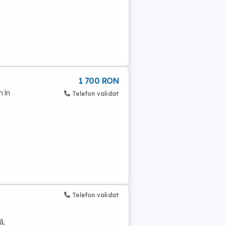
1 700 RON
m în
Telefon validat
Telefon validat
ă,