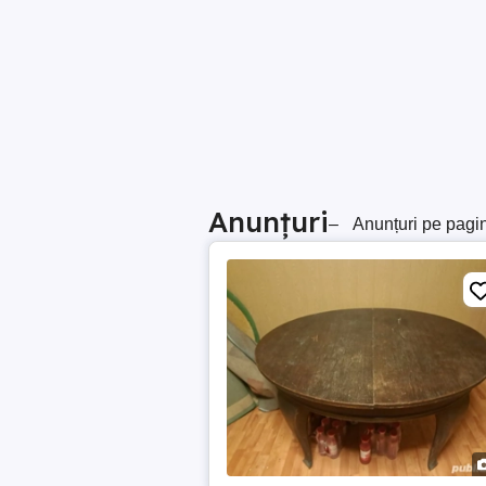
Anunțuri
–
Anunțuri pe pagi