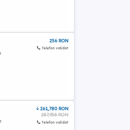
256 RON
Telefon validat
p
261,780 RON
287,958 RON
e.
Telefon validat