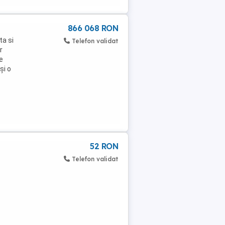
866 068 RON
ta si
Telefon validat
r
e
și o
52 RON
Telefon validat