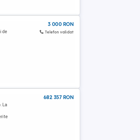
3 000 RON
i de
Telefon validat
682 357 RON
. La
rite