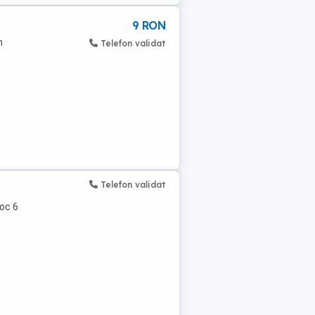
9 RON
m
Telefon validat
Telefon validat
oc 6