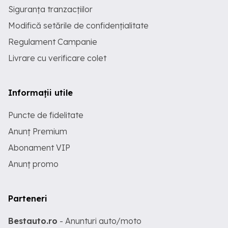
Siguranța tranzacțiilor
Modifică setările de confidențialitate
Regulament Campanie
Livrare cu verificare colet
Informații utile
Puncte de fidelitate
Anunț Premium
Abonament VIP
Anunț promo
Parteneri
Bestauto.ro
- Anunturi auto/moto