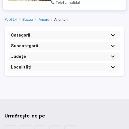
moderne și oferim garanție pentru ...
Telefon validat
Publi24
Buzau
Amaru
Anunturi
Categorii
Subcategorii
Județe
Localități
Urmărește-ne pe