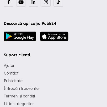
Descarcă aplicația Publi24
Suport clienți
Ajutor
Contact
Publicitate
Întrebări frecvente
Termeni și condiții
Lista categoriilor