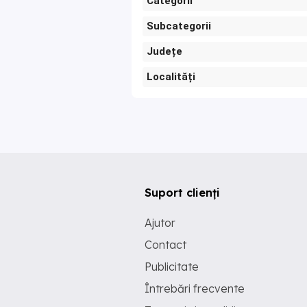
Categorii
Subcategorii
Județe
Localități
Suport clienți
Ajutor
Contact
Publicitate
Întrebări frecvente