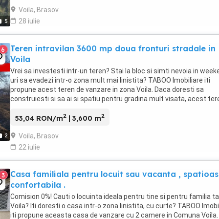
Voila, Brasov
28 iulie
5
Teren intravilan 3600 mp doua fronturi stradale in
6
Voila
Vrei sa investesti intr-un teren? Stai la bloc si simti nevoia in week
uri sa evadezi intr-o zona mult mai linistita? TABOO Imobiliare iti
propune acest teren de vanzare in zona Voila. Daca doresti sa
construiesti si sa ai si spatiu pentru gradina mult visata, acest ter
va fi alegerea potrivita, ...
2
2
53,04 RON/m
| 3,600 m
Voila, Brasov
2
22 iulie
Casa familiala pentru locuit sau vacanta , spatioas
3
confortabila .
Comision 0%! Cauti o locuinta ideala pentru tine si pentru familia ta
Voila? Iti doresti o casa intr-o zona linistita, cu curte? TABOO Imobi
iti propune aceasta casa de vanzare cu 2 camere in Comuna Voila.