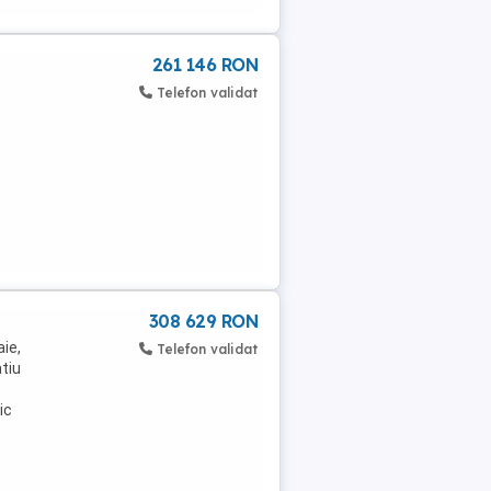
261 146 RON
Telefon validat
308 629 RON
ie,
Telefon validat
atiu
ic