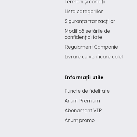
Termeni și condiții
Lista categoriilor
Siguranța tranzacțiilor
Modifică setările de
confidențialitate
Regulament Campanie
Livrare cu verificare colet
Informații utile
Puncte de fidelitate
Anunț Premium
Abonament VIP
Anunț promo