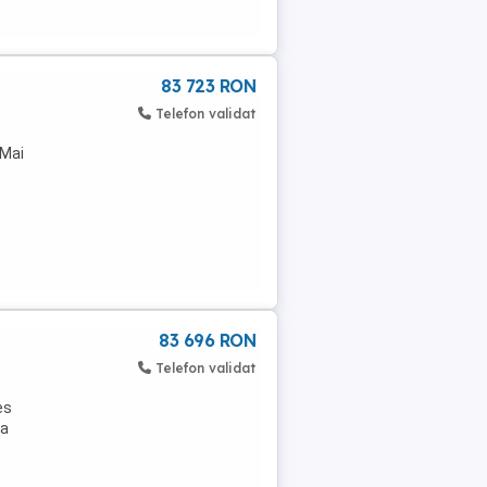
83 723 RON
Telefon validat
 Mai
83 696 RON
Telefon validat
es
la