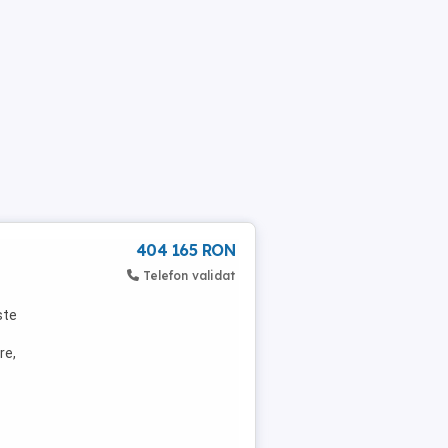
404 165 RON
Telefon validat
ste
re,