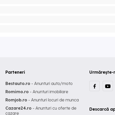
Parteneri
Urmărește-
Bestauto.ro
- Anunturi auto/moto
Romimo.ro
- Anunturi imobiliare
Romjob.ro
- Anunturi locuri de munca
Cazare24.ro
- Anunturi cu oferte de
Descarcă ap
cazare