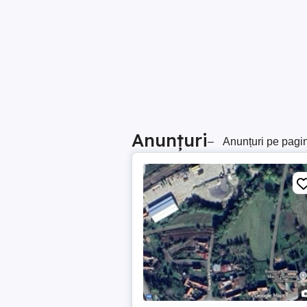
Anunțuri
–
Anunțuri pe pagi