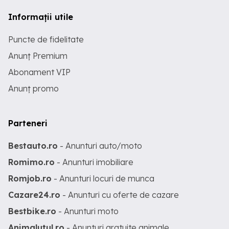
Informații utile
Puncte de fidelitate
Anunț Premium
Abonament VIP
Anunț promo
Parteneri
Bestauto.ro
- Anunturi auto/moto
Romimo.ro
- Anunturi imobiliare
Romjob.ro
- Anunturi locuri de munca
Cazare24.ro
- Anunturi cu oferte de cazare
Bestbike.ro
- Anunturi moto
Animalutul.ro
- Anunturi gratuite animale