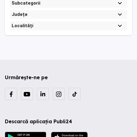
Subcategorii
Județe
Localități
Urmărește-ne pe
Descarcă aplicația Publi24