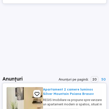
Anunțuri
20
50
Anunțuri pe pagină:
Apartament 2 camere luminos
Silver Mountain Poiana Brasov
REGIS Imobiliare va propune spre vanzare
un apartament modern si spatios, situat in
Poiana Brasov, Silver Mountain Resort and