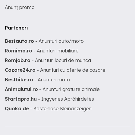
Anunț promo
Parteneri
Bestauto.ro
- Anunturi auto/moto
Romimo.ro
- Anunturi imobiliare
Romjob.ro
- Anunturi locuri de munca
Cazare24.ro
- Anunturi cu oferte de cazare
Bestbike.ro
- Anunturi moto
Animalutul.ro
- Anunturi gratuite animale
Startapro.hu
- Ingyenes Apróhirdetés
Quoka.de
- Kostenlose Kleinanzeigen