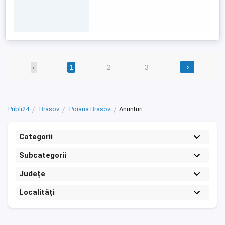
›
‹
1
2
3
Publi24
Brasov
Poiana Brasov
Anunturi
Categorii
Subcategorii
Județe
Localități