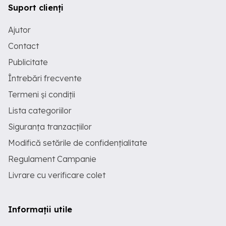
Suport clienți
Ajutor
Contact
Publicitate
Întrebări frecvente
Termeni și condiții
Lista categoriilor
Siguranța tranzacțiilor
Modifică setările de confidențialitate
Regulament Campanie
Livrare cu verificare colet
Informații utile