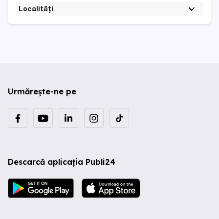
Localități
Urmărește-ne pe
Descarcă aplicația Publi24