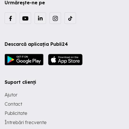
Urmărește-ne pe
Descarcă aplicația Publi24
Suport clienți
Ajutor
Contact
Publicitate
Întrebări frecvente