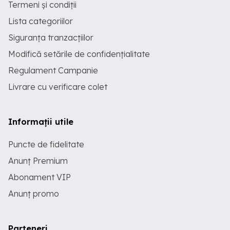
Termeni și condiții
Lista categoriilor
Siguranța tranzacțiilor
Modifică setările de confidențialitate
Regulament Campanie
Livrare cu verificare colet
Informații utile
Puncte de fidelitate
Anunț Premium
Abonament VIP
Anunț promo
Parteneri