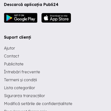
Descarcă aplicația Publi24
Suport clienți
Ajutor
Contact
Publicitate
Întrebări frecvente
Termeni și condiții
Lista categoriilor
Siguranța tranzacțiilor
Modifică setările de confidențialitate