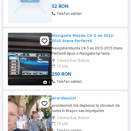
52 RON
Telefon validat
Navigatie Mazda CX-5 an 2012-
2015 Stare Perfectă
Navigatie Mazda CX-5 an 2012-2015 Stare
Perfectă Apus o Navigație tip tesla.
Colonia Bod, Brasov
19 iulie
250 RON
Telefon validat
1
acordeonist
acordeonist mă deplasez la obiceiuri de
nunta in Brașov sau împrejurimi
Colonia Bod, Brasov
18 iulie
Telefon validat