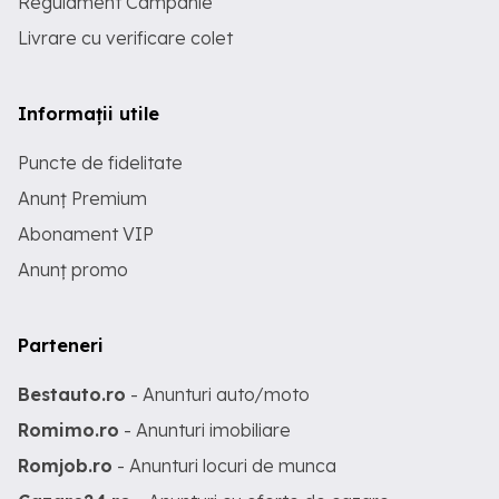
Regulament Campanie
Livrare cu verificare colet
Informații utile
Puncte de fidelitate
Anunț Premium
Abonament VIP
Anunț promo
Parteneri
Bestauto.ro
- Anunturi auto/moto
Romimo.ro
- Anunturi imobiliare
Romjob.ro
- Anunturi locuri de munca