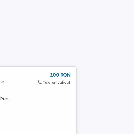
200 RON
le,
Telefon validat
 Preț