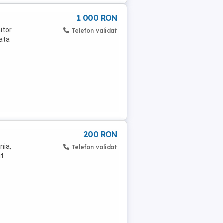
1 000 RON
itor
Telefon validat
cata
200 RON
nia,
Telefon validat
it