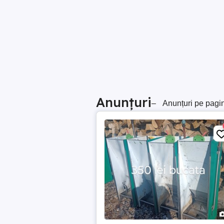
Anunțuri
–
Anunțuri pe pagi