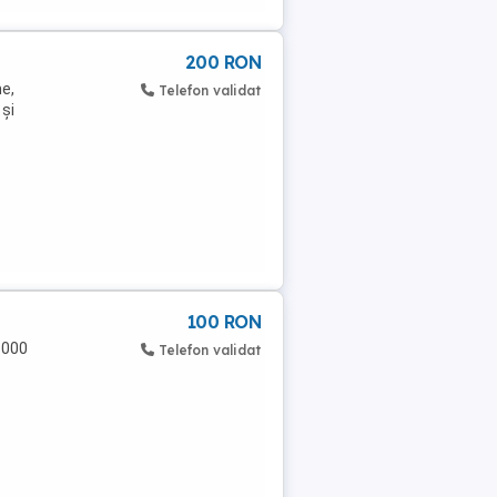
200 RON
e,
Telefon validat
 și
100 RON
1000
Telefon validat