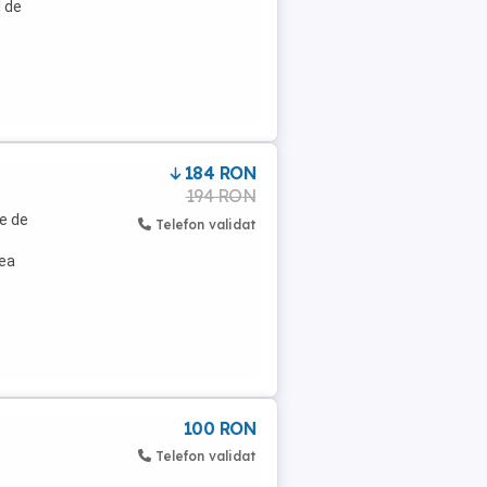
l de
184 RON
194 RON
ie de
Telefon validat
Cea
100 RON
Telefon validat