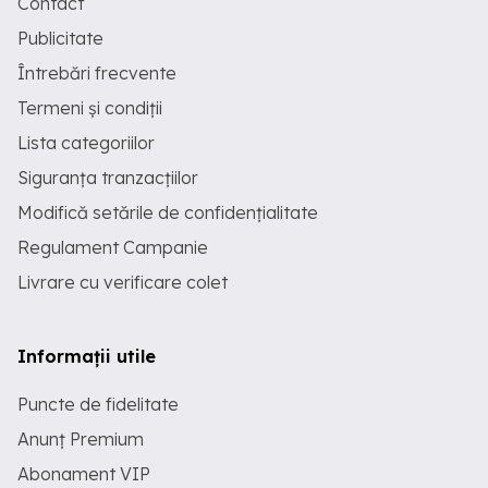
Contact
Publicitate
Întrebări frecvente
Termeni și condiții
Lista categoriilor
Siguranța tranzacțiilor
Modifică setările de confidențialitate
Regulament Campanie
Livrare cu verificare colet
Informații utile
Puncte de fidelitate
Anunț Premium
Abonament VIP