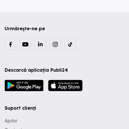
Urmărește-ne pe
Descarcă aplicația Publi24
Suport clienți
Ajutor