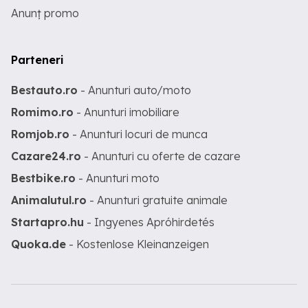
Anunț promo
Parteneri
Bestauto.ro
- Anunturi auto/moto
Romimo.ro
- Anunturi imobiliare
Romjob.ro
- Anunturi locuri de munca
Cazare24.ro
- Anunturi cu oferte de cazare
Bestbike.ro
- Anunturi moto
Animalutul.ro
- Anunturi gratuite animale
Startapro.hu
- Ingyenes Apróhirdetés
Quoka.de
- Kostenlose Kleinanzeigen