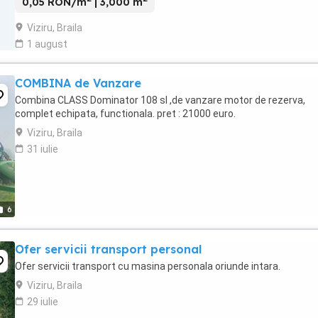
0,05 RON/m
| 3,000 m
Viziru, Braila
1 august
COMBINA de Vanzare
Combina CLASS Dominator 108 sl ,de vanzare motor de rezerva,
complet echipata, functionala. pret : 21000 euro.
Viziru, Braila
31 iulie
6
Ofer servicii transport personal
Ofer servicii transport cu masina personala oriunde intara.
Viziru, Braila
29 iulie