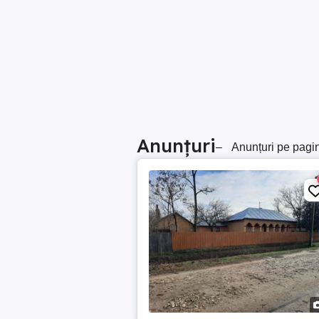
Anunțuri
–
Anunțuri pe pagi