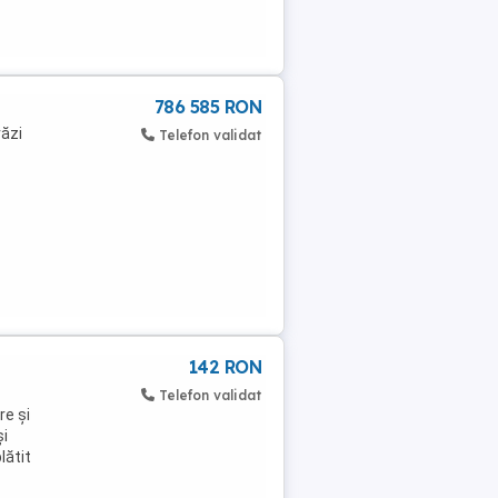
786 585 RON
răzi
Telefon validat
142 RON
Telefon validat
re și
și
lătit