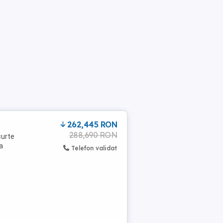
262,445 RON
288,690 RON
curte
a
Telefon validat