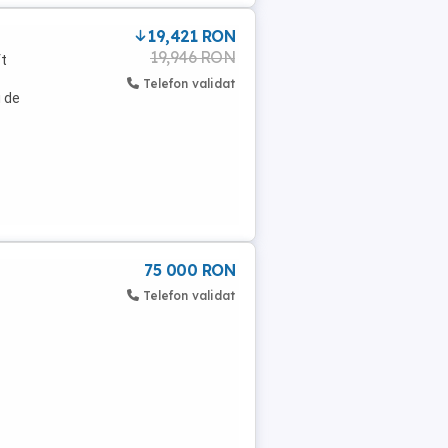
19,421 RON
19,946 RON
ft
Telefon validat
i de
75 000 RON
Telefon validat