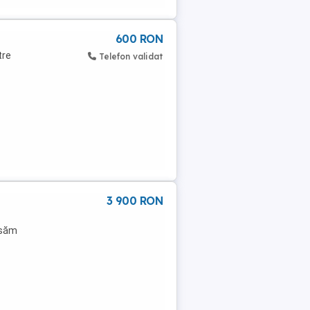
600 RON
tre
Telefon validat
3 900 RON
asăm