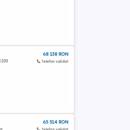
68 138 RON
,1200
Telefon validat
65 514 RON
te
Telefon validat