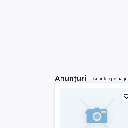
Anunțuri
–
Anunțuri pe pagi