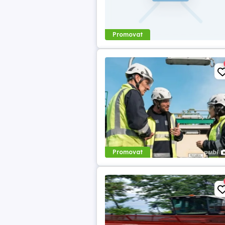
Promovat
Promovat