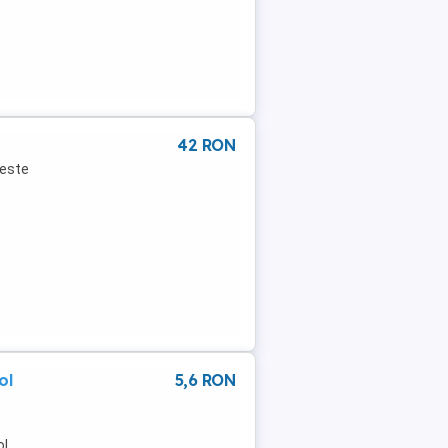
42 RON
 este
ol
5,6 RON
ol