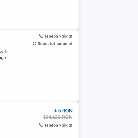
Telefon validat
Repostat automat
zatii
aga
5 RON
104,620 RON
Telefon validat