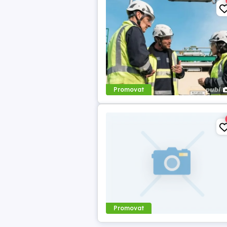
Promovat
Promovat